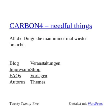
CARBON4 – needful things
All die Dinge die man immer mal wieder
braucht.
Blog
Veranstaltungen
Impressum
Shop
FAQs
Vorlagen
Autoren
Themes
Twenty Twenty-Five
Gestaltet mit
WordPress