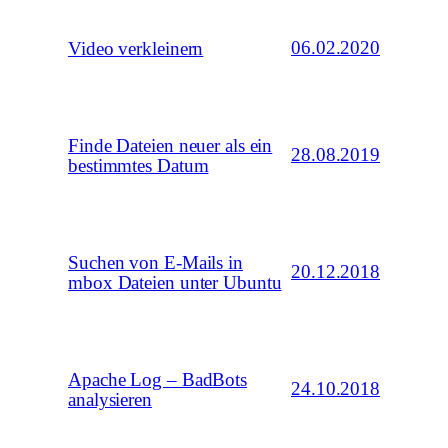
06.02.2020
Video verkleinern
Finde Dateien neuer als ein
28.08.2019
bestimmtes Datum
Suchen von E-Mails in
20.12.2018
mbox Dateien unter Ubuntu
Apache Log – BadBots
24.10.2018
analysieren