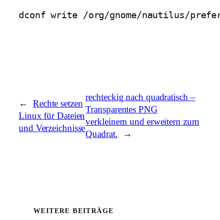
dconf write /org/gnome/nautilus/prefe
rechteckig nach quadratisch –
←
Rechte setzen
Transparentes PNG
Linux für Dateien
verkleinern und erweitern zum
und Verzeichnisse
Quadrat.
→
WEITERE BEITRÄGE