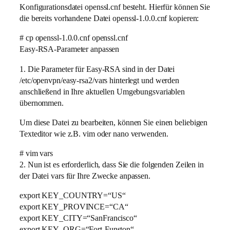
Konfigurationsdatei openssl.cnf besteht. Hierfür können Sie
die bereits vorhandene Datei openssl-1.0.0.cnf kopieren:
# cp openssl-1.0.0.cnf openssl.cnf
Easy-RSA-Parameter anpassen
1. Die Parameter für Easy-RSA sind in der Datei
/etc/openvpn/easy-rsa2/vars hinterlegt und werden
anschließend in Ihre aktuellen Umgebungsvariablen
übernommen.
Um diese Datei zu bearbeiten, können Sie einen beliebigen
Texteditor wie z.B. vim oder nano verwenden.
# vim vars
2. Nun ist es erforderlich, dass Sie die folgenden Zeilen in
der Datei vars für Ihre Zwecke anpassen.
export KEY_COUNTRY=“US“
export KEY_PROVINCE=“CA“
export KEY_CITY=“SanFrancisco“
export KEY_ORG=“Fort-Funston“