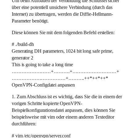
Um beim Aufbauen der Verbindung die Schlüssel sicher
über eine potentiell unsichere Verbindung (durch das
Internet) zu übertragen, werden die Diffie-Hellmann-
Parameter benötigt.
Diese können Sie mit dem folgenden Befehl erstellen:
# ./build-dh
Generating DH parameters, 1024 bit long safe prime,
generator 2
This is going to take a long time
……………………+……….+………………………+
……………………………+……….++*++*++*
OpenVPN-Configdatei anpassen
1. Zum Abschluss ist es wichtig, dass Sie die in einem der
vorigen Schritte kopierte OpenVPN-
Beispielkonfigurationsdatei anpassen, dies können Sie
beispielsweise mit vim oder einem anderen Texteditor
durchführen:
# vim /etc/openvpn/server.conf