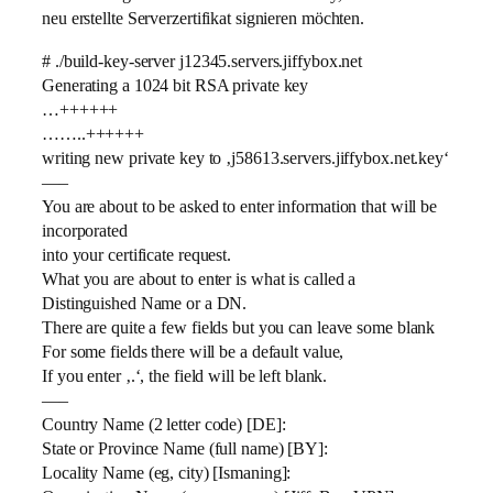
neu erstellte Serverzertifikat signieren möchten.
# ./build-key-server j12345.servers.jiffybox.net
Generating a 1024 bit RSA private key
…++++++
……..++++++
writing new private key to ‚j58613.servers.jiffybox.net.key‘
—–
You are about to be asked to enter information that will be
incorporated
into your certificate request.
What you are about to enter is what is called a
Distinguished Name or a DN.
There are quite a few fields but you can leave some blank
For some fields there will be a default value,
If you enter ‚.‘, the field will be left blank.
—–
Country Name (2 letter code) [DE]:
State or Province Name (full name) [BY]:
Locality Name (eg, city) [Ismaning]: