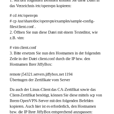
1. Mit den folgenden Befehlen können Sie diese Datei in
das Verzeichnis /etc/openvpn kopieren:
# cd /etc/openvpn
# cp /usr/share/doc/openvpn/examples/sample-config-
files/client.conf .
2. Öffnen Sie nun diese Datei mit einem Texteditor, wie
z.B. vim:
# vim client.conf
3. Bitte ersetzen Sie nun den Hostnamen in der folgenden
Zeile in der Datei client.conf durch die IP bzw. den
Hostnamen Ihrer JiffyBox:
remote j54321.servers.jiffybox.net 1194
Übertragen der Zertifikate vom Server
Da auch der Linux-Client das CA-Zertifikat sowie das
Client-Zertifikat benötigt, können Sie diese mittels scp von
Ihrem OpenVPN-Server mit den folgenden Befehlen
kopieren. Auch hier ist es erforderlich, den Hostnamen
bzw. die IP Ihrer JiffyBox entsprechend anzupassen: