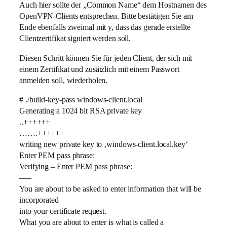
Auch hier sollte der „Common Name“ dem Hostnamen des
OpenVPN-Clients entsprechen. Bitte bestätigen Sie am
Ende ebenfalls zweimal mit y, dass das gerade erstellte
Clientzertifikat signiert werden soll.
Diesen Schritt können Sie für jeden Client, der sich mit
einem Zertifikat und zusätzlich mit einem Passwort
anmelden soll, wiederholen.
# ./build-key-pass windows-client.local
Generating a 1024 bit RSA private key
..++++++
…….++++++
writing new private key to ‚windows-client.local.key‘
Enter PEM pass phrase:
Verifying – Enter PEM pass phrase:
—–
You are about to be asked to enter information that will be
incorporated
into your certificate request.
What you are about to enter is what is called a