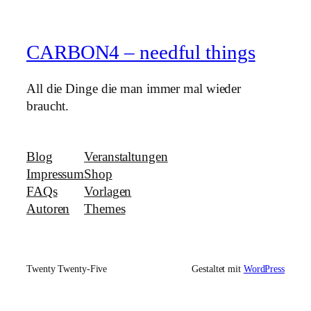
CARBON4 – needful things
All die Dinge die man immer mal wieder
braucht.
Blog
Veranstaltungen
Impressum
Shop
FAQs
Vorlagen
Autoren
Themes
Twenty Twenty-Five
Gestaltet mit
WordPress