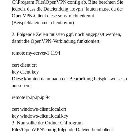
C:\Program Files\OpenVPN\config ab. Bitte beachten Sie
jedoch, dass die Dateiendung „.ovpn“ lauten muss, da der
OpenVPN-Client diese sonst nicht erkennt
(Beispieldateiname: client.ovpn)
2. Folgende Zeilen müssten ggf. noch angepasst werden,
damit die OpenVPN-Verbindung funktioniert:
remote my-server-1 1194
cert client.crt
key client.key
Diese könnten dann nach der Bearbeitung beispielsweise so
aussehen:
remote ip.ip.ip.ip 94
cert windows-client.local.crt
key windows-client.local.key
3. Nun sollte der Ordner C:\Program
Files\OpenVPN\config folgende Dateien beinhalten: