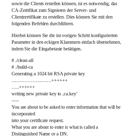
sowie die Clients erstellen können, ist es notwendig, das
CA-Zertifikat zum Signieren der Server- und
Clientzertifikate zu erstellen. Dies können Sie mit den
folgenden Befehlen durchführen.
Hierbei können Sie die im vorigen Schritt konfigurierten
Parameter in den eckigen Klammern einfach übernehmen,
indem Sie die Eingabetaste betätigen.
# ./clean-all
# ./build-ca
Generating a 1024 bit RSA private key
…………………….++++++
…..++++++
writing new private key to ‚ca.key‘
—–
You are about to be asked to enter information that will be
incorporated
into your certificate request.
What you are about to enter is what is called a
Distinguished Name or a DN.