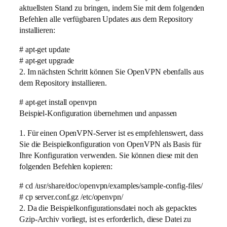
aktuellsten Stand zu bringen, indem Sie mit dem folgenden
Befehlen alle verfügbaren Updates aus dem Repository
installieren:
# apt-get update
# apt-get upgrade
2. Im nächsten Schritt können Sie OpenVPN ebenfalls aus
dem Repository installieren.
# apt-get install openvpn
Beispiel-Konfiguration übernehmen und anpassen
1. Für einen OpenVPN-Server ist es empfehlenswert, dass
Sie die Beispielkonfiguration von OpenVPN als Basis für
Ihre Konfiguration verwenden. Sie können diese mit den
folgenden Befehlen kopieren:
# cd /usr/share/doc/openvpn/examples/sample-config-files/
# cp server.conf.gz /etc/openvpn/
2. Da die Beispielkonfigurationsdatei noch als gepacktes
Gzip-Archiv vorliegt, ist es erforderlich, diese Datei zu