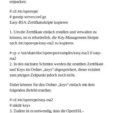
entpacken:
# cd /etc/openvpn/
# gunzip server.conf.gz
Easy-RSA-Zertifkatsskripte kopieren
1. Um die Zertifikate einfach erstellen und verwalten zu
können, ist es erforderlich, die Key-Management-Skripte
nach /etc/openvpn/easy-rsa2 zu kopieren.
# cp -r /usr/share/doc/openvpn/examples/easy-rsa/2.0 easy-
rsa2
2. In den nächsten Schritten werden die erstellten Zertifikate
und Keys im Ordner „keys“ abgespeichert, dieser existiert
zum jetzigen Zeitpunkt jedoch noch nicht.
Daher können Sie den Ordner „keys“ einfach mit dem
folgenden Befehl erstellen:
# cd /etc/openvpn/easy-rsa2
# mkdir keys
3. Zudem ist es notwendig, dass die OpenSSL-